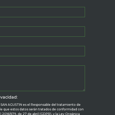
ivacidad:
N AGUSTIN es el Responsable del tratamiento de
 de que estos datos serán tratados de conformidad con
 2016/679, de 27 de abril (GDPR), y la Ley Orgánica