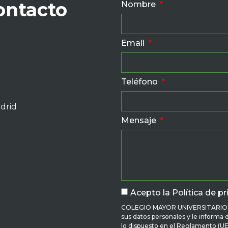
ontacto
Nombre
Email
Teléfono
adrid
Mensaje
Acepto la Política de pr
COLEGIO MAYOR UNIVERSITARIO SA
sus datos personales y le informa
lo dispuesto en el Reglamento (UE)