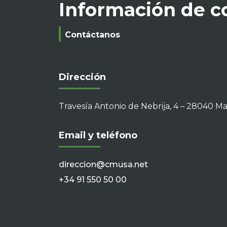
Información de c
Contáctanos
Dirección
Travesía Antonio de Nebrija, 4 – 28040 M
Email y teléfono
direccion@cmusa.net
+34 91 550 50 00