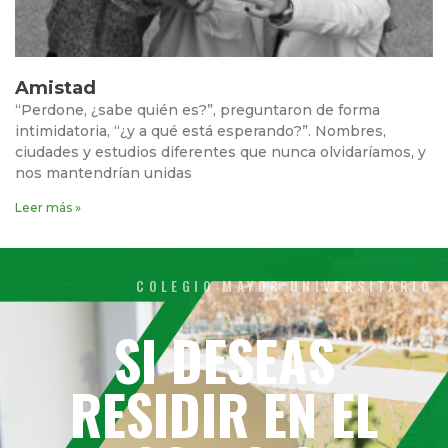
Amistad
“Perdone, ¿sabe quién es?”, preguntaron de forma
intimidatoria, “¿y a qué está esperando?”. Nombres,
ciudades y estudios diferentes que nunca olvidaríamos, y
nos mantendrían unidas
Leer más »
COLEGIO MAYOR UNIVERSITARIO
SI DESEAS
RESIDIR EN EL