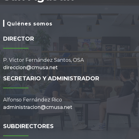
Quiénes somos
DIRECTOR
P. Víctor Fernández Santos, OSA
direccion@cmusa.net
SECRETARIO Y ADMINISTRADOR
Alfonso Fernández Rico
administracion@cmusa.net
SUBDIRECTORES