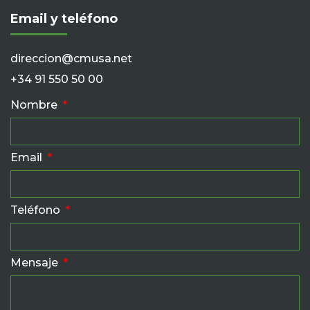
Email y teléfono
direccion@cmusa.net
+34 91 550 50 00
Nombre
Email
Teléfono
Mensaje