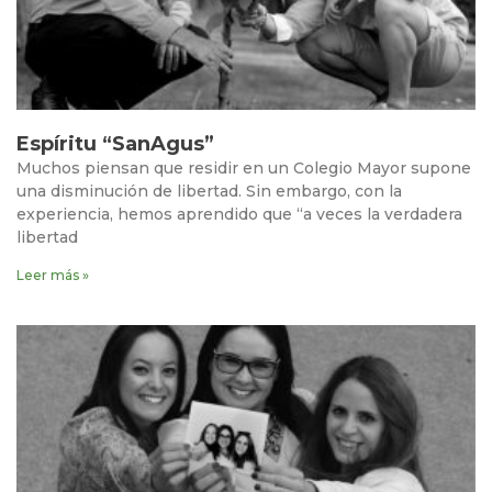
Espíritu “SanAgus”
Muchos piensan que residir en un Colegio Mayor supone
una disminución de libertad. Sin embargo, con la
experiencia, hemos aprendido que “a veces la verdadera
libertad
Leer más »