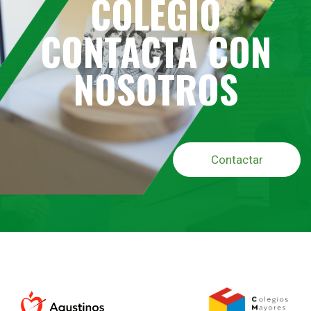
COLEGIO
CONTACTA CON
NOSOTROS
Contactar