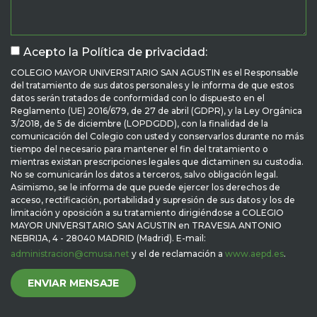
Acepto la Política de privacidad:
COLEGIO MAYOR UNIVERSITARIO SAN AGUSTIN es el Responsable
del tratamiento de sus datos personales y le informa de que estos
datos serán tratados de conformidad con lo dispuesto en el
Reglamento (UE) 2016/679, de 27 de abril (GDPR), y la Ley Orgánica
3/2018, de 5 de diciembre (LOPDGDD), con la finalidad de la
comunicación del Colegio con usted y conservarlos durante no más
tiempo del necesario para mantener el fin del tratamiento o
mientras existan prescripciones legales que dictaminen su custodia.
No se comunicarán los datos a terceros, salvo obligación legal.
Asimismo, se le informa de que puede ejercer los derechos de
acceso, rectificación, portabilidad y supresión de sus datos y los de
limitación y oposición a su tratamiento dirigiéndose a COLEGIO
MAYOR UNIVERSITARIO SAN AGUSTIN en TRAVESIA ANTONIO
NEBRIJA, 4 - 28040 MADRID (Madrid). E-mail:
administracion@cmusa.net
y el de reclamación a
www.aepd.es
.
ENVIAR MENSAJE