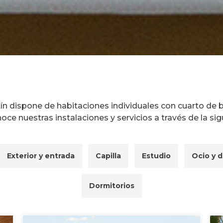
tín dispone de habitaciones individuales con cuarto de
ce nuestras instalaciones y servicios a través de la sigu
Exterior y entrada
Capilla
Estudio
Ocio y 
Dormitorios