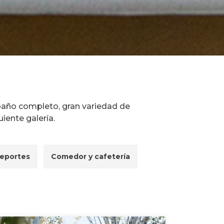
 baño completo, gran variedad de
iente galería.
deportes
Comedor y cafetería