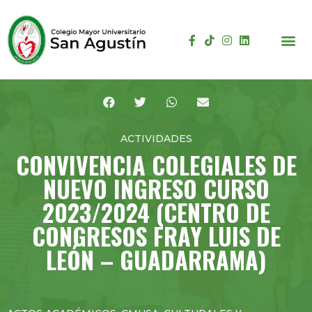
ACTIVIDADES
CONVIVENCIA COLEGIALES DE
NUEVO INGRESO CURSO
2023/2024 (CENTRO DE
CONGRESOS FRAY LUIS DE
LEÓN – GUADARRAMA)