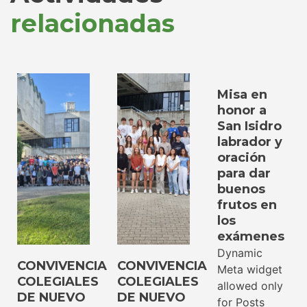
relacionadas
Misa en
honor a
San Isidro
labrador y
oración
para dar
buenos
frutos en
los
exámenes
Dynamic
CONVIVENCIA
CONVIVENCIA
Meta widget
COLEGIALES
COLEGIALES
allowed only
DE NUEVO
DE NUEVO
for Posts