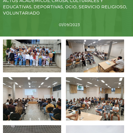
ACTOS ACADÉMICOS
,
CMUSA
,
CULTURALES Y
EDUCATIVAS
,
DEPORTIVAS
,
OCIO
,
SERVICIO RELIGIOSO
,
VOLUNTARIADO
01/09/2023