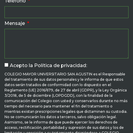
Teléfono
Mensaje
Acepto la Política de privacidad:
COLEGIO MAYOR UNIVERSITARIO SAN AGUSTIN es el Responsable
del tratamiento de sus datos personales y le informa de que estos
datos serán tratados de conformidad con lo dispuesto en el
Reglamento (UE) 2016/679, de 27 de abril (GDPR), y la Ley Orgánica
3/2018, de 5 de diciembre (LOPDGDD), con la finalidad de la
comunicación del Colegio con usted y conservarlos durante no más
tiempo del necesario para mantener el fin del tratamiento o
mientras existan prescripciones legales que dictaminen su custodia.
No se comunicarán los datos a terceros, salvo obligación legal.
Asimismo, se le informa de que puede ejercer los derechos de
acceso, rectificación, portabilidad y supresión de sus datos y los de
limitación y oposición a su tratamiento dirigiéndose a COLEGIO