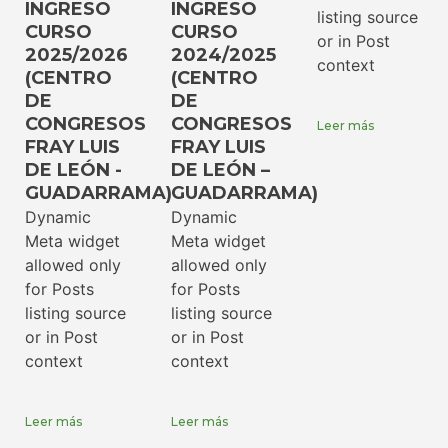
INGRESO
INGRESO
listing source
CURSO
CURSO
or in Post
2025/2026
2024/2025
context
(CENTRO
(CENTRO
DE
DE
CONGRESOS
CONGRESOS
Leer más
FRAY LUIS
FRAY LUIS
DE LEÓN -
DE LEÓN –
GUADARRAMA)
GUADARRAMA)
Dynamic
Dynamic
Meta widget
Meta widget
allowed only
allowed only
for Posts
for Posts
listing source
listing source
or in Post
or in Post
context
context
Leer más
Leer más