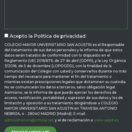
Acepto la Política de privacidad:
COLEGIO MAYOR UNIVERSITARIO SAN AGUSTIN es el Responsable
del tratamiento de sus datos personales y le informa de que estos
datos serán tratados de conformidad con lo dispuesto en el
Reglamento (UE) 2016/679, de 27 de abril (GDPR), y la Ley Orgánica
3/2018, de 5 de diciembre (LOPDGDD), con la finalidad de la
comunicación del Colegio con usted y conservarlos durante no más
tiempo del necesario para mantener el fin del tratamiento o
mientras existan prescripciones legales que dictaminen su custodia.
No se comunicarán los datos a terceros, salvo obligación legal.
Asimismo, se le informa de que puede ejercer los derechos de
acceso, rectificación, portabilidad y supresión de sus datos y los de
limitación y oposición a su tratamiento dirigiéndose a COLEGIO
MAYOR UNIVERSITARIO SAN AGUSTIN en TRAVESIA ANTONIO
NEBRIJA, 4 - 28040 MADRID (Madrid). E-mail:
administracion@cmusa.net
y el de reclamación a
www.aepd.es
.