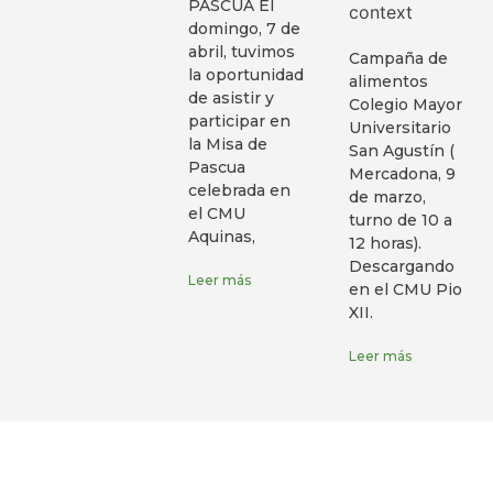
PASCUA El
context
domingo, 7 de
abril, tuvimos
Campaña de
la oportunidad
alimentos
de asistir y
Colegio Mayor
participar en
Universitario
la Misa de
San Agustín (
Pascua
Mercadona, 9
celebrada en
de marzo,
el CMU
turno de 10 a
Aquinas,
12 horas).
Descargando
Leer más
en el CMU Pio
XII.
Leer más