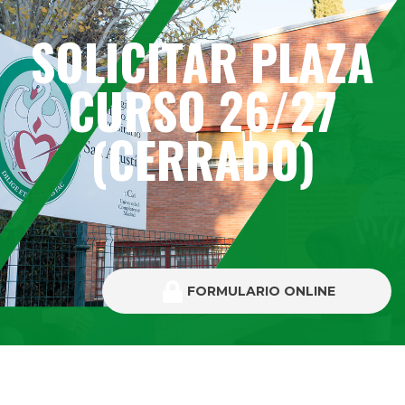
SOLICITAR PLAZA
CURSO 26/27
(CERRADO)
FORMULARIO ONLINE