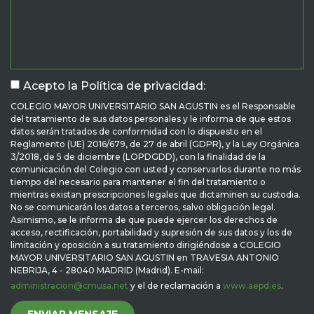
Acepto la Política de privacidad:
COLEGIO MAYOR UNIVERSITARIO SAN AGUSTIN es el Responsable
del tratamiento de sus datos personales y le informa de que estos
datos serán tratados de conformidad con lo dispuesto en el
Reglamento (UE) 2016/679, de 27 de abril (GDPR), y la Ley Orgánica
3/2018, de 5 de diciembre (LOPDGDD), con la finalidad de la
comunicación del Colegio con usted y conservarlos durante no más
tiempo del necesario para mantener el fin del tratamiento o
mientras existan prescripciones legales que dictaminen su custodia.
No se comunicarán los datos a terceros, salvo obligación legal.
Asimismo, se le informa de que puede ejercer los derechos de
acceso, rectificación, portabilidad y supresión de sus datos y los de
limitación y oposición a su tratamiento dirigiéndose a COLEGIO
MAYOR UNIVERSITARIO SAN AGUSTIN en TRAVESIA ANTONIO
NEBRIJA, 4 - 28040 MADRID (Madrid). E-mail:
administracion@cmusa.net
y el de reclamación a
www.aepd.es
.