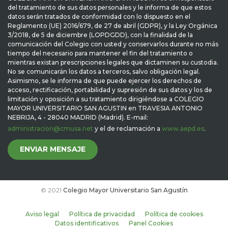
del tratamiento de sus datos personales y le informa de que estos
datos serán tratados de conformidad con lo dispuesto en el
Reglamento (UE) 2016/679, de 27 de abril (GDPR), y la Ley Orgánica
3/2018, de 5 de diciembre (LOPDGDD), con la finalidad de la
comunicación del Colegio con usted y conservarlos durante no más
tiempo del necesario para mantener el fin del tratamiento o
mientras existan prescripciones legales que dictaminen su custodia.
No se comunicarán los datos a terceros, salvo obligación legal.
Asimismo, se le informa de que puede ejercer los derechos de
acceso, rectificación, portabilidad y supresión de sus datos y los de
limitación y oposición a su tratamiento dirigiéndose a COLEGIO
MAYOR UNIVERSITARIO SAN AGUSTIN en TRAVESIA ANTONIO
NEBRIJA, 4 - 28040 MADRID (Madrid). E-mail:
administracion@cmusa.net
y el de reclamación a
www.aepd.es
.
ENVIAR MENSAJE
© 2021
Colegio Mayor Universitario San Agustín
Aviso legal
Política de privacidad
Política de cookies
Datos identificativos
Panel Cookies