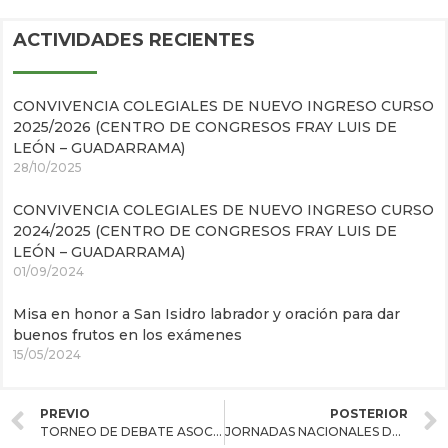
ACTIVIDADES RECIENTES
CONVIVENCIA COLEGIALES DE NUEVO INGRESO CURSO
2025/2026 (CENTRO DE CONGRESOS FRAY LUIS DE
LEÓN – GUADARRAMA)
28/10/2025
CONVIVENCIA COLEGIALES DE NUEVO INGRESO CURSO
2024/2025 (CENTRO DE CONGRESOS FRAY LUIS DE
LEÓN – GUADARRAMA)
01/09/2024
Misa en honor a San Isidro labrador y oración para dar
buenos frutos en los exámenes
15/05/2024
PREVIO
POSTERIOR
TORNEO DE DEBATE ASOCIACIÓN COLEGIOS MAYORES
JORNADAS NACIONALES DE COLEGIOS MAYORES UNIVERSITARIOS DE ESPAÑA